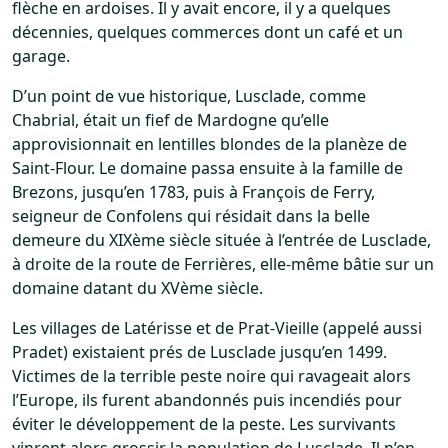
flèche en ardoises. Il y avait encore, il y a quelques
décennies, quelques commerces dont un café et un
garage.
D’un point de vue historique, Lusclade, comme
Chabrial, était un fief de Mardogne qu’elle
approvisionnait en lentilles blondes de la planèze de
Saint-Flour. Le domaine passa ensuite à la famille de
Brezons, jusqu’en 1783, puis à François de Ferry,
seigneur de Confolens qui résidait dans la belle
demeure du XIXème siècle située à l’entrée de Lusclade,
à droite de la route de Ferrières, elle-même bâtie sur un
domaine datant du XVème siècle.
Les villages de Latérisse et de Prat-Vieille (appelé aussi
Pradet) existaient prés de Lusclade jusqu’en 1499.
Victimes de la terrible peste noire qui ravageait alors
l’Europe, ils furent abandonnés puis incendiés pour
éviter le développement de la peste. Les survivants
vinrent alors grossir la population de Lusclade. Il n’en