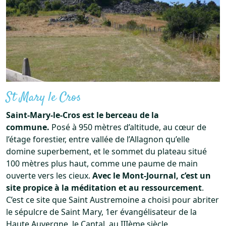
St Mary le Cros
Saint-Mary-le-Cros est le berceau de la
commune.
Posé à 950 mètres d’altitude, au cœur de
l’étage forestier, entre vallée de l’Allagnon qu’elle
domine superbement, et le sommet du plateau situé
100 mètres plus haut, comme une paume de main
ouverte vers les cieux.
Avec le Mont-Journal, c’est un
site propice à la méditation et au ressourcement
.
C’est ce site que Saint Austremoine a choisi pour abriter
le sépulcre de Saint Mary, 1er évangélisateur de la
Haute Auvergne, le Cantal, au IIIème siècle.