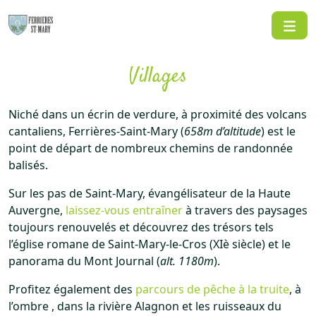
Aller
au
contenu
Villages
Niché dans un écrin de verdure, à proximité des volcans
cantaliens, Ferrières-Saint-Mary (
658m d’altitude
) est le
point de départ de nombreux chemins de randonnée
balisés.
Sur les pas de Saint-Mary, évangélisateur de la Haute
Auvergne,
laissez-vous entraîner
à travers des paysages
toujours renouvelés et découvrez des trésors tels
l’église romane de Saint-Mary-le-Cros (XIè siècle) et le
panorama du Mont Journal (
alt. 1180m
).
Profitez également des
parcours de pêche à la truite
, à
l’ombre , dans la rivière Alagnon et les ruisseaux du