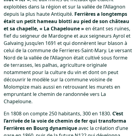
exploitées dans la région et sur la vallée de l’Allagnon
depuis la plus haute Antiquité.
Ferrières a longtemps
était un petit hameau blotti au pied de son château
et sa chapelle, « La Chapeloune »
en étant ses ruines,
fief du seigneur de Mardogne et aux seigneurs Ayrol et
Galvaing jusqu’en 1691 et qui donnèrent leur blason à
celui de la commune de Ferrieres-Saint-Mary. Le versant
Nord de la vallée de l’Allagnon était cultivé sous forme
de terrasses, les palhas, agriculture originale
notamment pour la culture du vin et dont on peut
découvrir le modèle sur la commune voisine de
Molompize mais aussi en retrouvant les murets en
empruntant le chemin de randonnée vers La
Chapeloune.
En 1808 on compte 250 habitants, 300 en 1830.
C’est
l’arrivée de la voie de chemin de fer qui transforma
Ferrières en Bourg dynamique
avec la création d’une
gare en 1860, puis de la future N122 qui développa