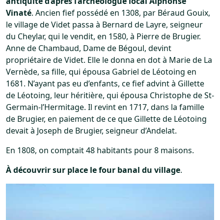
antiquité d’aprés l’archéologue local Alphonse
Vinaté
. Ancien fief possédé en 1308, par Béraud Gouix,
le village de Videt passa à Bernard de Layre, seigneur
du Cheylar, qui le vendit, en 1580, à Pierre de Brugier.
Anne de Chambaud, Dame de Bégoul, devint
propriétaire de Videt. Elle le donna en dot à Marie de La
Vernède, sa fille, qui épousa Gabriel de Léotoing en
1681. N’ayant pas eu d’enfants, ce fief advint à Gillette
de Léotoing, leur héritière, qui épousa Christophe de St-
Germain-l’Hermitage. Il revint en 1717, dans la famille
de Brugier, en paiement de ce que Gillette de Léotoing
devait à Joseph de Brugier, seigneur d’Andelat.
En 1808, on comptait 48 habitants pour 8 maisons.
À découvrir sur place le four banal du village
.