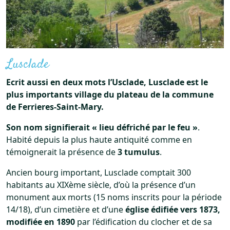
Lusclade
Ecrit aussi en deux mots l’Usclade, Lusclade est le
plus importants village du plateau de la commune
de Ferrieres-Saint-Mary.
Son nom signifierait « lieu défriché par le feu »
.
Habité depuis la plus haute antiquité comme en
témoignerait la présence de
3 tumulus
.
Ancien bourg important, Lusclade comptait 300
habitants au XIXème siècle, d’où la présence d’un
monument aux morts (15 noms inscrits pour la période
14/18), d’un cimetière et d’une
église édifiée vers 1873,
modifiée en 1890
par l’édification du clocher et de sa