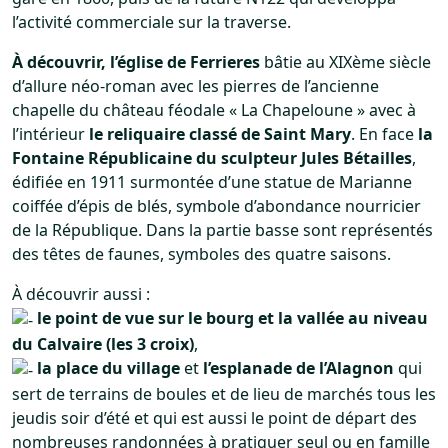
l’activité commerciale sur la traverse.
À découvrir, l’église de Ferrieres
bâtie au XIXème siècle
d’allure néo-roman avec les pierres de l’ancienne
chapelle du château féodale « La Chapeloune » avec à
l’intérieur
le reliquaire classé de Saint Mary
. En face
la
Fontaine Républicaine du sculpteur Jules Bétailles
,
édifiée en 1911 surmontée d’une statue de Marianne
coiffée d’épis de blés, symbole d’abondance nourricier
de la République. Dans la partie basse sont représentés
des têtes de faunes, symboles des quatre saisons.
À découvrir aussi :
le point de vue sur le bourg et la vallée au niveau
du Calvaire (les 3 croix)
,
la place du village
et
l’esplanade de l’Alagnon
qui
sert de terrains de boules et de lieu de marchés tous les
jeudis soir d’été et qui est aussi le point de départ des
nombreuses randonnées à pratiquer seul ou en famille