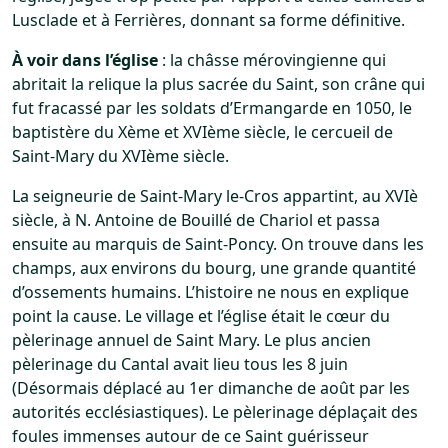
Lusclade et à Ferrières, donnant sa forme définitive.
À voir dans l’église
: la châsse mérovingienne qui
abritait la relique la plus sacrée du Saint, son crâne qui
fut fracassé par les soldats d’Ermangarde en 1050, le
baptistère du Xème et XVIème siècle, le cercueil de
Saint-Mary du XVIème siècle.
La seigneurie de Saint-Mary le-Cros appartint, au XVIè
siècle, à N. Antoine de Bouillé de Chariol et passa
ensuite au marquis de Saint-Poncy. On trouve dans les
champs, aux environs du bourg, une grande quantité
d’ossements humains. L’histoire ne nous en explique
point la cause. Le village et l’église était le cœur du
pèlerinage annuel de Saint Mary. Le plus ancien
pèlerinage du Cantal avait lieu tous les 8 juin
(Désormais déplacé au 1er dimanche de août par les
autorités ecclésiastiques). Le pèlerinage déplaçait des
foules immenses autour de ce Saint guérisseur