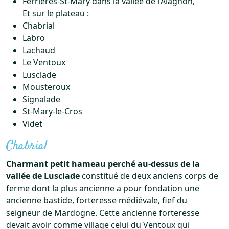
Ferrières-St-Mary dans la vallée de l’Alagnon,
Et sur le plateau :
Chabrial
Labro
Lachaud
Le Ventoux
Lusclade
Mousteroux
Signalade
St-Mary-le-Cros
Videt
Chabrial
Charmant petit hameau perché au-dessus de la
vallée de Lusclade
constitué de deux anciens corps de
ferme dont la plus ancienne a pour fondation une
ancienne bastide, forteresse médiévale, fief du
seigneur de Mardogne. Cette ancienne forteresse
devait avoir comme village celui du Ventoux qui