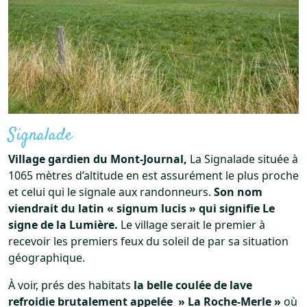
Signalade
Village gardien du Mont-Journal,
La Signalade située à
1065 mètres d’altitude en est assurément le plus proche
et celui qui le signale aux randonneurs.
Son nom
viendrait du latin « signum lucis » qui signifie Le
signe de la Lumière.
Le village serait le premier à
recevoir les premiers feux du soleil de par sa situation
géographique.
À voir, prés des habitats
la belle coulée de lave
refroidie brutalement appelée » La Roche-Merle »
où