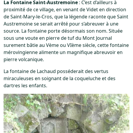
La Fontaine Saint-Austremoine
: C’est d’ailleurs à
proximité de ce village, en venant de Videt en direction
de Saint-Mary-le-Cros, que la légende raconte que Saint
Austremoine se serait arrêté pour s’abreuver à une
source. La fontaine porte désormais son nom. Située
sous une voute en pierre de tuf du Mont Journal
surement bâtie au Vème ou VIème siècle, cette fontaine
mérovingienne alimente un magnifique abreuvoir en
pierre volcanique.
La fontaine de Lachaud posséderait des vertus
miraculeuses en soignant de la coqueluche et des
dartres les enfants.