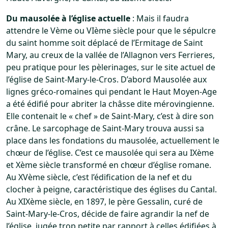
Du mausolée à l’église actuelle
: Mais il faudra
attendre le Vème ou VIème siècle pour que le sépulcre
du saint homme soit déplacé de l’Ermitage de Saint
Mary, au creux de la vallée de l’Allagnon vers Ferrieres,
peu pratique pour les pèlerinages, sur le site actuel de
l’église de Saint-Mary-le-Cros. D’abord Mausolée aux
lignes gréco-romaines qui pendant le Haut Moyen-Age
a été édifié pour abriter la châsse dite mérovingienne.
Elle contenait le « chef » de Saint-Mary, c’est à dire son
crâne. Le sarcophage de Saint-Mary trouva aussi sa
place dans les fondations du mausolée, actuellement le
chœur de l’église. C’est ce mausolée qui sera au IXème
et Xème siècle transformé en chœur d’église romane.
Au XVème siècle, c’est l’édification de la nef et du
clocher à peigne, caractéristique des églises du Cantal.
Au XIXème siècle, en 1897, le père Gessalin, curé de
Saint-Mary-le-Cros, décide de faire agrandir la nef de
l’église, jugée trop petite par rapport à celles édifiées à