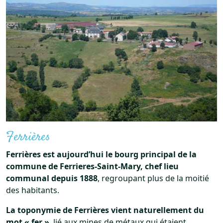
Ferrières
Ferrières est aujourd’hui le bourg principal de la
commune de Ferrieres-Saint-Mary, chef lieu
communal depuis 1888
, regroupant plus de la moitié
des habitants.
La toponymie de Ferrières vient naturellement du
mot « fer »
, lié aux mines de métaux qui étaient