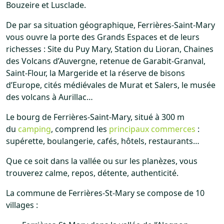
Bouzeire et Lusclade.
De par sa situation géographique, Ferrières-Saint-Mary
vous ouvre la porte des Grands Espaces et de leurs
richesses : Site du Puy Mary, Station du Lioran, Chaines
des Volcans d’Auvergne, retenue de Garabit-Granval,
Saint-Flour, la Margeride et la réserve de bisons
d’Europe, cités médiévales de Murat et Salers, le musée
des volcans à Aurillac…
Le bourg de Ferrières-Saint-Mary, situé à 300 m
du
camping
, comprend les
principaux commerces
:
supérette, boulangerie, cafés, hôtels, restaurants…
Que ce soit dans la vallée ou sur les planèzes, vous
trouverez calme, repos, détente, authenticité.
La commune de Ferrières-St-Mary se compose de 10
villages :