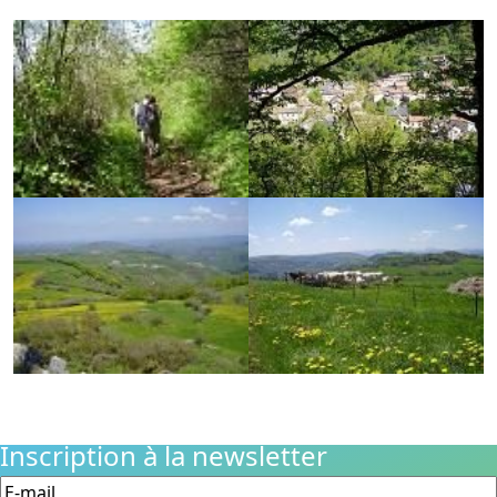
Inscription à la newsletter
E-