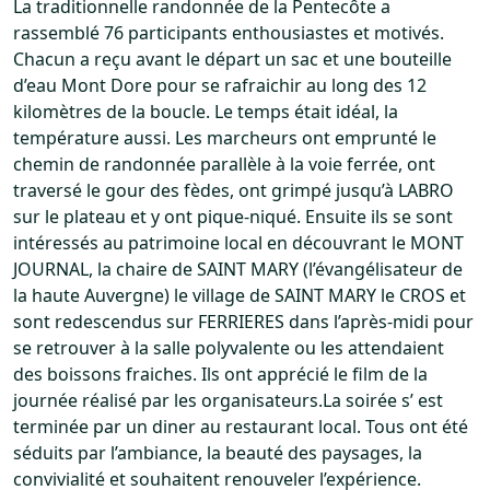
La traditionnelle randonnée de la Pentecôte a
rassemblé 76 participants enthousiastes et motivés.
Chacun a reçu avant le départ un sac et une bouteille
d’eau Mont Dore pour se rafraichir au long des 12
kilomètres de la boucle. Le temps était idéal, la
température aussi. Les marcheurs ont emprunté le
chemin de randonnée parallèle à la voie ferrée, ont
traversé le gour des fèdes, ont grimpé jusqu’à LABRO
sur le plateau et y ont pique-niqué. Ensuite ils se sont
intéressés au patrimoine local en découvrant le MONT
JOURNAL, la chaire de SAINT MARY (l’évangélisateur de
la haute Auvergne) le village de SAINT MARY le CROS et
sont redescendus sur FERRIERES dans l’après-midi pour
se retrouver à la salle polyvalente ou les attendaient
des boissons fraiches. Ils ont apprécié le film de la
journée réalisé par les organisateurs.La soirée s’ est
terminée par un diner au restaurant local. Tous ont été
séduits par l’ambiance, la beauté des paysages, la
convivialité et souhaitent renouveler l’expérience.