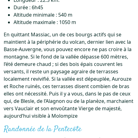
Durée : 6h45
Altitude minimale : 540 m
Altitude maximale : 1050 m
En quittant Massiac, un de ces bourgs actifs qui se
maintient à la périphérie du volcan, dernier lien avec la
Basse-Auvergne, vous pouvez encore ne pas croire à la
montagne. Si le fond de la vallée dépasse 600 mètres,
l’été demeure chaud ; si des bois épais couvrent les
versants, il reste un paysage agraire de terrasses
localement revivifié. Si la vallée est dépeuplée, Aurouze
et Roche ruinés, ces terrasses disent combien de bras
elles ont nécessité. Puis il y a vous, dans le pas de ceux
qui, de Blesle, de l’Alagnon ou de la planèze, marchaient
vers Vauclair et son envoûtante Vierge de majesté,
aujourd’hui visible à Molompize
Randonnée de la Pentecôte