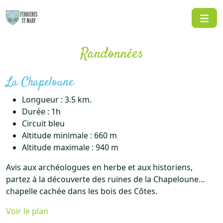
Aller
au
contenu
Randonnées
La Chapeloune
Longueur : 3.5 km.
Durée : 1h
Circuit bleu
Altitude minimale : 660 m
Altitude maximale : 940 m
Avis aux archéologues en herbe et aux historiens,
partez à la découverte des ruines de la Chapeloune…
chapelle cachée dans les bois des Côtes.
Voir le plan