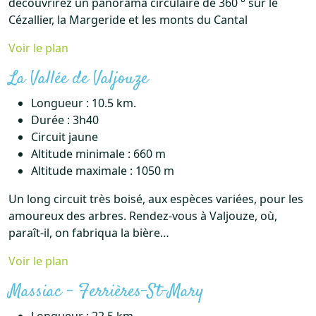
découvrirez un panorama circulaire de 360 ° sur le
Cézallier, la Margeride et les monts du Cantal
Voir l
e
plan
La Vallée de Valjouze
Longueur : 10.5 km.
Durée : 3h40
Circuit jaune
Altitude minimale : 660 m
Altitude maximale : 1050 m
Un long circuit très boisé, aux espèces variées, pour les
amoureux des arbres. Rendez-vous à Valjouze, où,
paraît-il, on fabriqua la bière…
Voir le plan
Massiac – Ferrières-St-Mary
Longueur : 22.5 km.